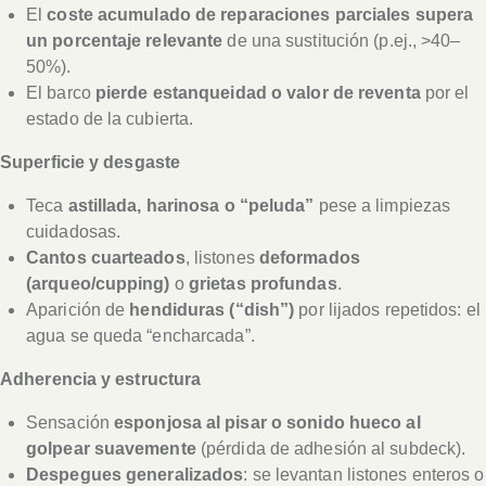
El
coste acumulado de reparaciones parciales supera
un porcentaje relevante
de una sustitución (p.ej., >40–
50%).
El barco
pierde estanqueidad o valor de reventa
por el
estado de la cubierta.
Superficie y desgaste
Teca
astillada, harinosa o “peluda”
pese a limpiezas
cuidadosas.
Cantos cuarteados
, listones
deformados
(arqueo/cupping)
o
grietas profundas
.
Aparición de
hendiduras (“dish”)
por lijados repetidos: el
agua se queda “encharcada”.
Adherencia y estructura
Sensación
esponjosa al pisar o sonido hueco al
golpear suavemente
(pérdida de adhesión al subdeck).
Despegues generalizados
: se levantan listones enteros o