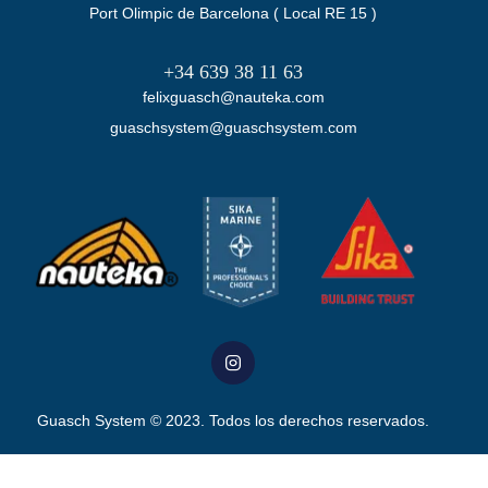
Port Olimpic de Barcelona ( Local RE 15 )
+34 639 38 11 63
felixguasch@nauteka.com
guaschsystem@guaschsystem.com
Guasch System
© 2023. Todos los derechos reservados.