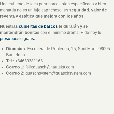
Una cubierta de teca para barcos bien especificada y bien
montada no es un lujo caprichoso: es
seguridad, valor de
reventa y estética que mejora con los años.
Nuestras
cubiertas de barcos
te durarán y se
mantendrán bonitas
con el mínimo drama. Pide hoy tu
presupuesto gratis
.
Dirección:
Escullera de Poblenou, 15, Sant Martí, 08005
Barcelona
Tel.:
+34639381163
Correo 1:
felixguasch@nauteka.com
Correo 2:
guaschsystem@guaschsystem.com