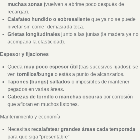
muchas zonas (
vuelven a abrirse poco después de
recargar).
Calafateo hundido o sobresaliente
que ya no se puede
nivelar sin comer demasiada teca.
Grietas longitudinales
junto a las juntas (la madera ya no
acompaña la elasticidad).
Espesor y fijaciones
Queda
muy poco espesor útil
(tras sucesivos lijados): se
ven
tornillos/bungs
o estás a punto de alcanzarlos.
Tapones (bungs) saltados
o imposibles de mantener
pegados en varias áreas.
Cabezas de tornillo
o
manchas oscuras
por corrosión
que afloran en muchos listones.
Mantenimiento y economía
Necesitas
recalafatear grandes áreas cada temporada
para que siga “presentable”.