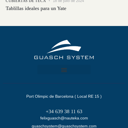
CUBIERTAS DE TECA
18 de julio de 2024
Tablillas ideales para un Yate
Port Olimpic de Barcelona ( Local RE 15 )
+34 639 38 11 63
felixguasch@nauteka.com
guaschsystem@guaschsystem.com