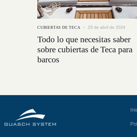
29 de abril de 2024
CUBIERTAS DE TECA
Todo lo que necesitas saber
sobre cubiertas de Teca para
barcos
Ini
Po