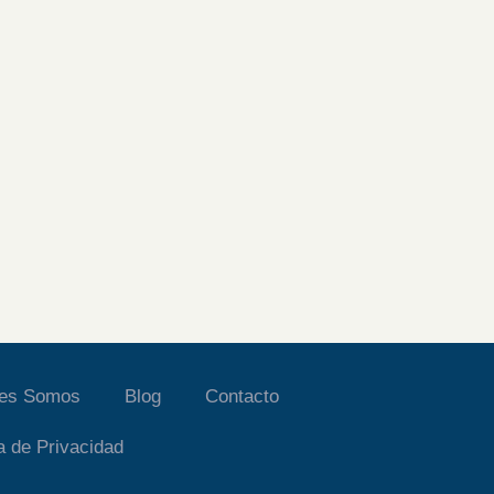
nes Somos
Blog
Contacto
ca de Privacidad