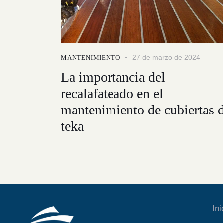
27 de marzo de 2024
MANTENIMIENTO
La importancia del
recalafateado en el
mantenimiento de cubiertas 
teka
Ini