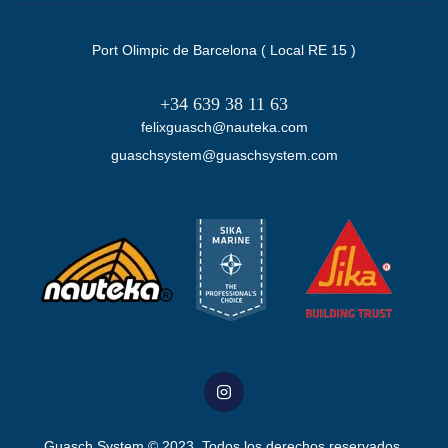
Port Olimpic de Barcelona ( Local RE 15 )
+34 639 38 11 63
felixguasch@nauteka.com
guaschsystem@guaschsystem.com
Guasch System
© 2023. Todos los derechos reservados.