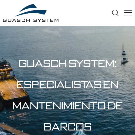
Guasch System:
Especialistas en
mantenimiento de
barcos