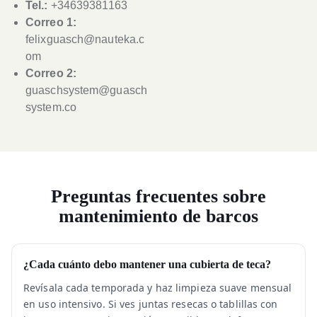
Tel.:
+34639381163
Correo 1:
felixguasch@nauteka.c
om
Correo 2:
guaschsystem@guasch
system.co
Preguntas frecuentes sobre
mantenimiento de barcos
¿Cada cuánto debo mantener una cubierta de teca?
Revísala cada temporada y haz limpieza suave mensual
en uso intensivo. Si ves juntas resecas o tablillas con