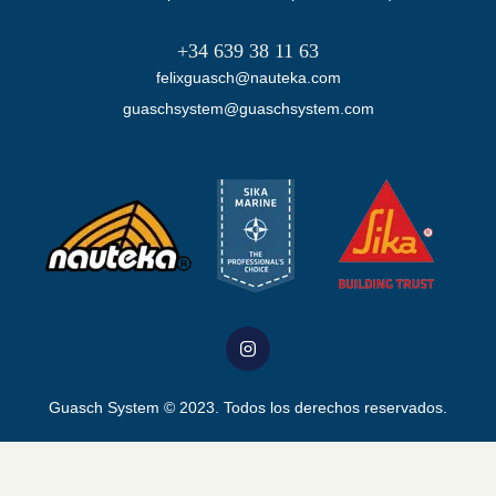
+34 639 38 11 63
felixguasch@nauteka.com
guaschsystem@guaschsystem.com
Guasch System
© 2023. Todos los derechos reservados.
Nos pondremos en contacto contigo enseguida