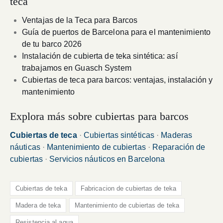
teca
Ventajas de la Teca para Barcos
Guía de puertos de Barcelona para el mantenimiento
de tu barco 2026
Instalación de cubierta de teka sintética: así
trabajamos en Guasch System
Cubiertas de teca para barcos: ventajas, instalación y
mantenimiento
Explora más sobre cubiertas para barcos
Cubiertas de teca
·
Cubiertas sintéticas
·
Maderas
náuticas
·
Mantenimiento de cubiertas
·
Reparación de
cubiertas
·
Servicios náuticos en Barcelona
Cubiertas de teka
Fabricacion de cubiertas de teka
Madera de teka
Mantenimiento de cubiertas de teka
Resistencia al agua