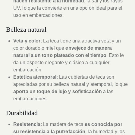
hacen resistente a la humedad
, la sal y los rayos
UV, lo que la convierte en una opción ideal para el
uso en embarcaciones.
Belleza natural
Veta y color:
La teca tiene una atractiva veta y un
color dorado o miel que
envejece de manera
natural a un tono plateado con el tiempo
. Esto le
da un aspecto elegante y clásico a cualquier
embarcación.
Estética atemporal:
Las cubiertas de teca son
apreciadas por su belleza natural y atemporal, lo que
aporta un toque de lujo y sofisticación
a las
embarcaciones.
Durabilidad
Resistencia:
La madera de teca
es conocida por
su resistencia a la putrefacción
, la humedad y los